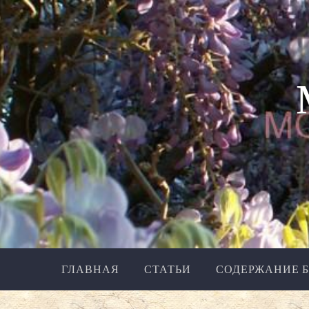
Перейти
к
содержанию
ГЛАВНАЯ
СТАТЬИ
СОДЕРЖАНИЕ 