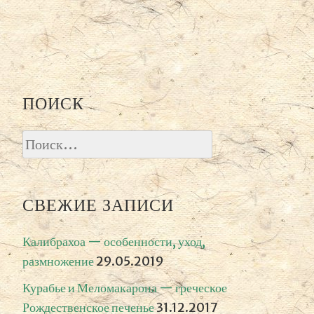
ПОИСК
Найти:
СВЕЖИЕ ЗАПИСИ
Калибрахоа — особенности, уход,
размножение
29.05.2019
Курабье и Меломакарона — греческое
Рождественское печенье
31.12.2017