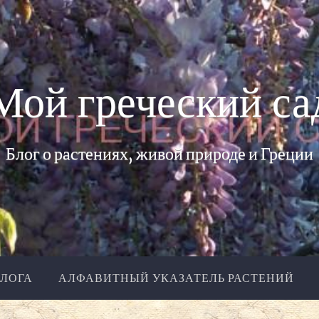
Мой греческий са
Блог о растениях, живой природе и Греции
БЛОГА
АЛФАВИТНЫЙ УКАЗАТЕЛЬ РАСТЕНИЙ