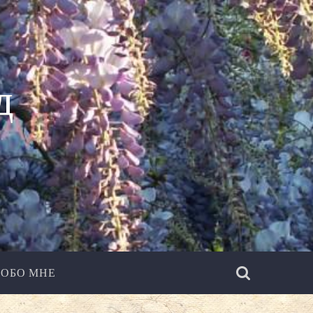
д
ОБО МНЕ