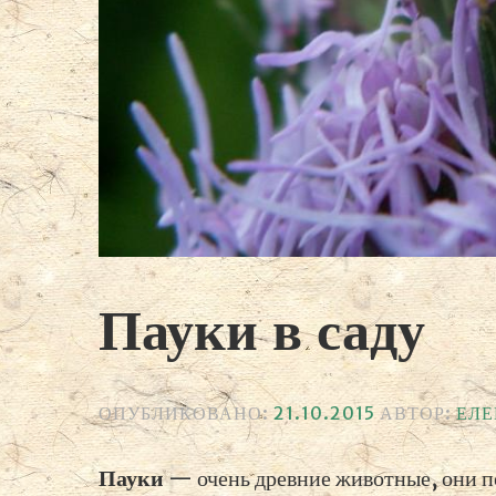
Пауки в саду
ОПУБЛИКОВАНО:
21.10.2015
АВТОР:
ЕЛ
Пауки
— очень древние животные, они по