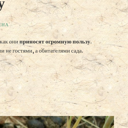
у
ЕНА
 как они
приносят огромную пользу
.
и не гостями, а обитателями сада.