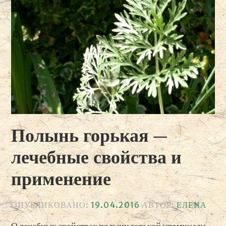
Полынь горькая —
лечебные свойства и
применение
ОПУБЛИКОВАНО:
19.04.2016
АВТОР:
ЕЛЕНА
О лечебных свойствах полыни горькой упоминали