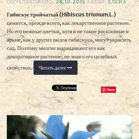
ОПУБЛИКОВАНО:
28.10.2015
АВТОР:
ЕЛЕНА
Гибискус тройчатый (Hibiscus trionum L.)
ценится, прежде всего, как лекарственное растение.
Но его нежные цветки, хотя и не такие роскошные и
яркие, как у других видов гибискуса, могут украсить
сад. Поэтому многие выращивают его как
декоративное растение, не зная о его целебных
свойствах.
Читать далее
«Гибискус
тройчатый»
Save