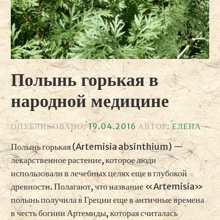
Полынь горькая в
народной медицине
ОПУБЛИКОВАНО:
19.04.2016
АВТОР:
ЕЛЕНА
Полынь горькая (Artemisia absinthium) —
лекарственное растение, которое люди
использовали в лечебных целях еще в глубокой
древности. Полагают, что название «Artemisia»
полынь получила в Греции еще в античные времена
в честь богини Артемиды, которая считалась