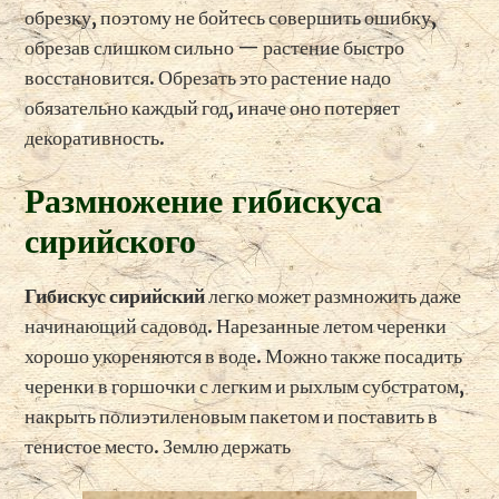
обрезку, поэтому не бойтесь совершить ошибку,
обрезав слишком сильно — растение быстро
восстановится. Обрезать это растение надо
обязательно каждый год, иначе оно потеряет
декоративность.
Размножение гибискуса
сирийского
Гибискус сирийский
легко может размножить даже
начинающий садовод. Нарезанные летом черенки
хорошо укореняются в воде. Можно также посадить
черенки в горшочки с легким и рыхлым субстратом,
накрыть полиэтиленовым пакетом и поставить в
тенистое место. Землю держать