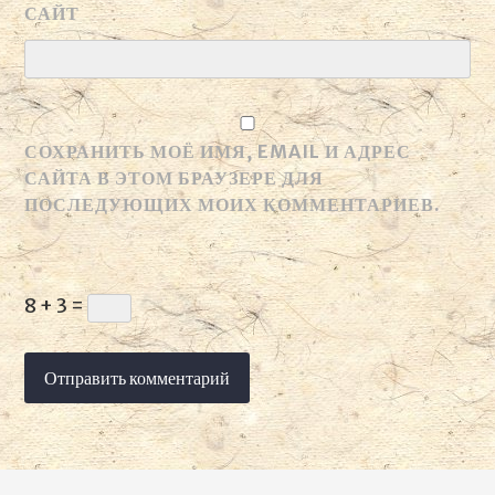
САЙТ
СОХРАНИТЬ МОЁ ИМЯ, EMAIL И АДРЕС
САЙТА В ЭТОМ БРАУЗЕРЕ ДЛЯ
ПОСЛЕДУЮЩИХ МОИХ КОММЕНТАРИЕВ.
8 + 3 =