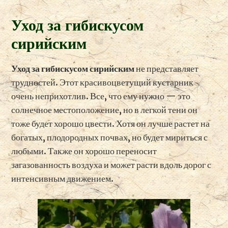
Уход за гибискусом
сирийским
Уход за гибискусом сирийским
не представляет
трудностей. Этот красивоцветущий кустарник
очень неприхотлив. Все, что ему нужно — это
солнечное местоположение, но в легкой тени он
тоже будет хорошо цвести. Хотя он лучше растет на
богатых, плодородных почвах, но будет мириться с
любыми. Также он хорошо переносит
загазованность воздуха и может расти вдоль дорог с
интенсивным движением.