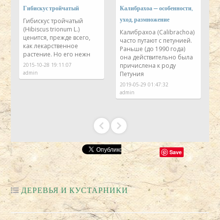
Гибискус тройчатый
Калибрахоа — особенности,
К
уход, размножение
г
Гибискус тройчатый
(Hibiscus trionum L.)
п
Калибрахоа (Calibrachoa)
ценится, прежде всего,
и
часто путают с петунией.
как лекарственное
Раньше (до 1990 года)
растение. Но его нежн
она действительно была
2015-10-28 19:11:07
причислена к роду
к
admin
Петуния
2019-05-29 01:47:32
admin
2
a
Save
ДЕРЕВЬЯ И КУСТАРНИКИ