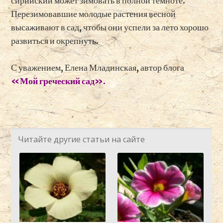
сирийский может зимовать в полной темноте.
Перезимовавшие молодые растения весной
высаживают в сад, чтобы они успели за лето хорошо
развиться и окрепнуть.
С уважением, Елена Младинская, автор блога
«Мой греческий сад».
Читайте другие статьи на сайте