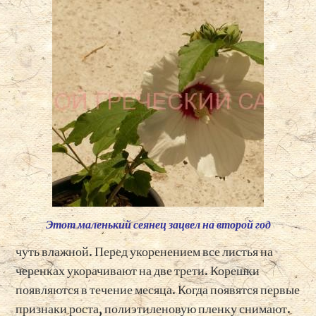
Этот маленький сеянец зацвел на второй год
чуть влажной. Перед укоренением все листья на
черенках укорачивают на две трети. Корешки
появляются в течение месяца. Когда появятся первые
признаки роста, полиэтиленовую пленку снимают.