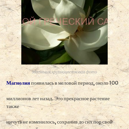
Магнолия крупноцветковая фото
Магнолия
появилась в меловой период, около 100
миллионов лет назад. Это прекрасное растение
также
ничуть не изменилось, сохранив до сих пор свой