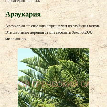
первозданный вид.
Араукария
Араукария — еще один пришелец из глубины веков.
Эти хвойные деревья стали заселять Землю 200
миллионов