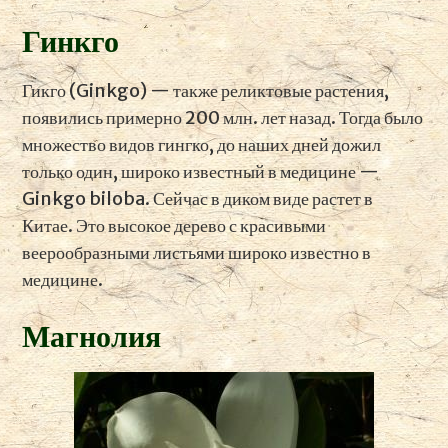
Гинкго
Гикго (Ginkgo) — также реликтовые растения,
появились примерно 200 млн. лет назад. Тогда было
множество видов гингко, до наших дней дожил
только один, широко известный в медицине —
Ginkgo biloba. Сейчас в диком виде растет в
Китае. Это высокое дерево с красивыми
веерообразными листьями широко известно в
медицине.
Магнолия