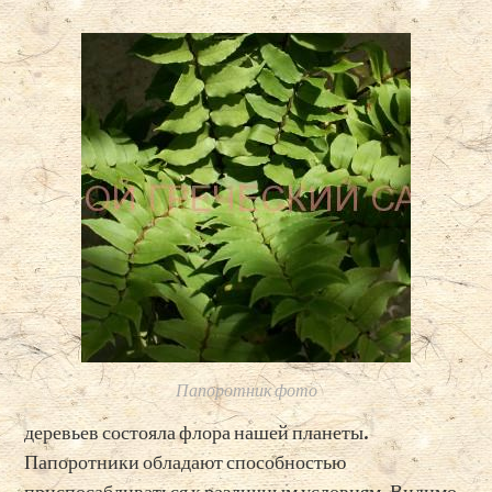
Папоротник фото
деревьев состояла флора нашей планеты.
Папоротники обладают способностью
приспосабливаться к различным условиям. Видимо,