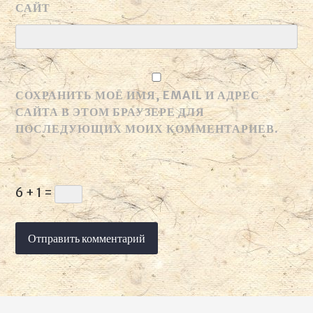
САЙТ
СОХРАНИТЬ МОЁ ИМЯ, EMAIL И АДРЕС
САЙТА В ЭТОМ БРАУЗЕРЕ ДЛЯ
ПОСЛЕДУЮЩИХ МОИХ КОММЕНТАРИЕВ.
6 + 1 =