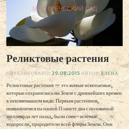
Реликтовые растения
ОПУБЛИКОВАНО:
29.08.2015
АВТОР:
ЕЛЕНА
Реликтовые растения — это живые ископаемые,
которые сохранились на Земле с древнейших времен
в неизмененном виде.
Первым растением,
появившемся на нашей Планете два с половиной
миллиарда лет назад, были сине-зеленые
водоросли, прародители всей флоры Земли. Они